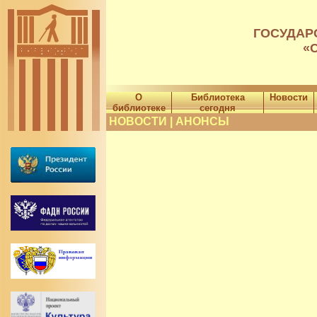
ГОСУДАР
«
О
Библиотека
Новости
библиотеке
сегодня
НОВОСТИ | АНОНСЫ