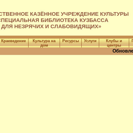
СТВЕННОЕ КАЗЁННОЕ УЧРЕЖДЕНИЕ КУЛЬТУРЫ
СПЕЦИАЛЬНАЯ БИБЛИОТЕКА КУЗБАССА
ДЛЯ НЕЗРЯЧИХ И СЛАБОВИДЯЩИХ»
Краеведение
Культура на
Ресурсы
Услуги
Клубы и
дом
центры
Обновлен